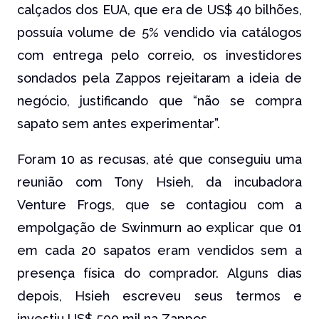
calçados dos EUA, que era de US$ 40 bilhões,
possuía volume de 5% vendido via catálogos
com entrega pelo correio, os investidores
sondados pela Zappos rejeitaram a ideia de
negócio, justificando que “não se compra
sapato sem antes experimentar”.
Foram 10 as recusas, até que conseguiu uma
reunião com Tony Hsieh, da incubadora
Venture Frogs, que se contagiou com a
empolgação de Swinmurn ao explicar que 01
em cada 20 sapatos eram vendidos sem a
presença física do comprador. Alguns dias
depois, Hsieh escreveu seus termos e
investiu US$ 500 mil na Zappos.